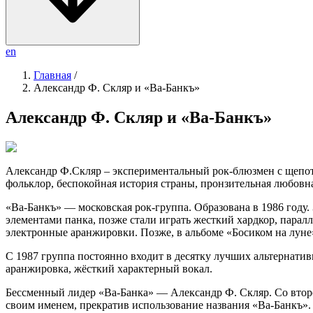
en
Главная
/
Александр Ф. Скляр и «Ва-Банкъ»
Александр Ф. Скляр и «Ва-Банкъ»
Александр Ф.Скляр – экспериментальный рок-блюзмен с щепот
фольклор, беспокойная история страны, пронзительная любов
«Ва-Банкъ» — московская рок-группа. Образована в 1986 году.
элементами панка, позже стали играть жесткий хардкор, парал
электронные аранжировки. Позже, в альбоме «Босиком на луне» (
С 1987 группа постоянно входит в десятку лучших альтернатив
аранжировка, жёсткий характерный вокал.
Бессменный лидер «Ва-Банка» — Александр Ф. Скляр. Со второ
своим именем, прекратив использование названия «Ва-Банкъ». 