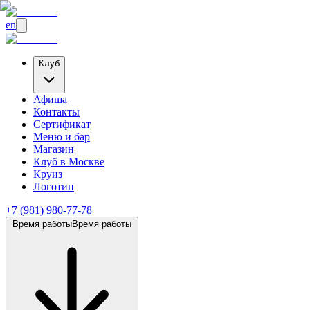
en
Клуб
Афиша
Контакты
Сертификат
Меню и бар
Магазин
Клуб
в Москве
Круиз
Логотип
+7 (981) 980-77-78
Время работы
Время работы