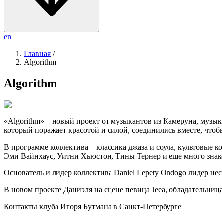
en
Главная
/
Algorithm
Algorithm
«Algorithm» – новый проект от музыкантов из Камеруна, музык
который поражает красотой и силой, соединились вместе, чтоб
В программе коллектива – классика джаза и соула, культовые
Эми Вайнхаус, Уитни Хьюстон, Тины Тернер и еще много знак
Основатель и лидер коллектива Daniel Lepety Ondogo лидер не
В новом проекте Даниэля на сцене певица Jeea, обладательниц
Контакты клуба Игоря Бутмана
в Санкт-Петербурге