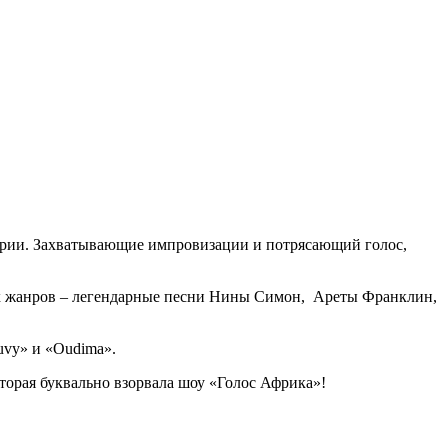
дитории. Захватывающие импровизации и потрясающий голос,
этих жанров – легендарные песни Нины Симон, Ареты Франклин,
uvy» и «Oudima».
оторая буквально взорвала шоу «Голос Африка»!