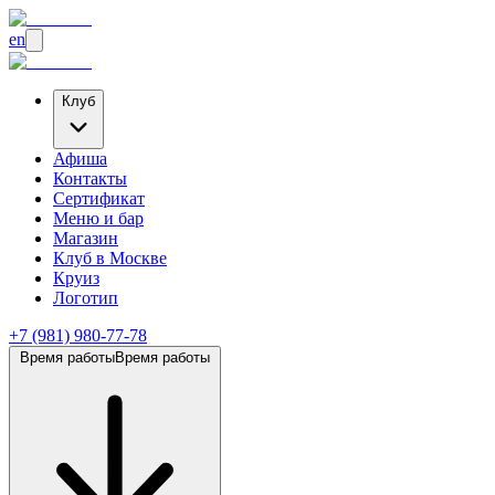
en
Клуб
Афиша
Контакты
Сертификат
Меню и бар
Магазин
Клуб
в Москве
Круиз
Логотип
+7 (981) 980-77-78
Время работы
Время работы