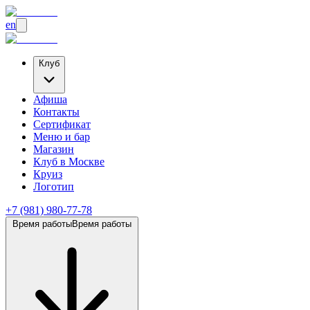
en
Клуб
Афиша
Контакты
Сертификат
Меню и бар
Магазин
Клуб
в Москве
Круиз
Логотип
+7 (981) 980-77-78
Время работы
Время работы