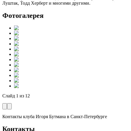
Луштак, Тодд Херберт и многими другими.
Фотогалерея
Слайд
1
из
12
Контакты клуба Игоря Бутмана
в Санкт-Петербурге
Контакты