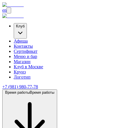
en
Клуб
Афиша
Контакты
Сертификат
Меню и бар
Магазин
Клуб
в Москве
Круиз
Логотип
+7 (981) 980-77-78
Время работы
Время работы