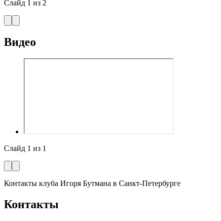
Слайд
1
из
2
Видео
Слайд
1
из
1
Контакты клуба Игоря Бутмана
в Санкт-Петербурге
Контакты