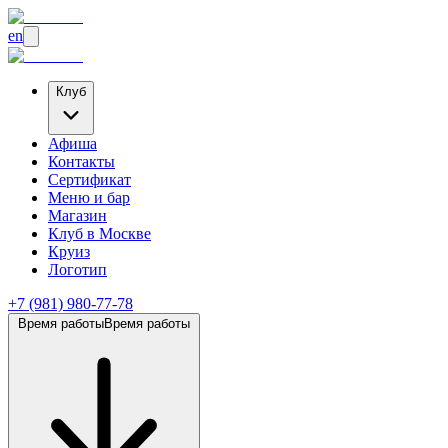
en
Клуб
Афиша
Контакты
Сертификат
Меню и бар
Магазин
Клуб
в Москве
Круиз
Логотип
+7 (981) 980-77-78
Время работы
Время работы