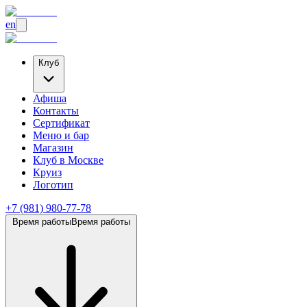
en
Клуб
Афиша
Контакты
Сертификат
Меню и бар
Магазин
Клуб
в Москве
Круиз
Логотип
+7 (981) 980-77-78
Время работы
Время работы