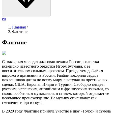
en
Главная
/
Фантине
Фантине
Cамая яркая молодая джазовая певица России, солистка
всемирно известного оркестра Игоря Бутмана, с ее
восхитительном сольным проектом. Прежде чем добиться
широкого признания в России, Fantine покорила сердца
поклонников джаза по всему миру, выступая на престижных
сценах США, Европы, Индии и Турции. Свободно владеет
русским, испанским, английским и французским языками, со
своим особенным музыкальным стилем, который отражает ее
необычное происхождение. Ее музыку описывают как
смешение инди и соула.
В 2020 году Фантине приняла участие в шоу «Голос» и сумела