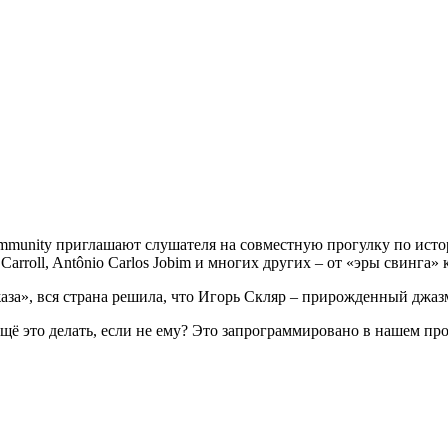
mmunity приглашают слушателя на совместную прогулку по исто
Joe Carroll, Antônio Carlos Jobim и многих других – от «эры свинг
аза», вся страна решила, что Игорь Скляр – прирожденный джаз
 ещё это делать, если не ему? Это запрограммировано в нашем п