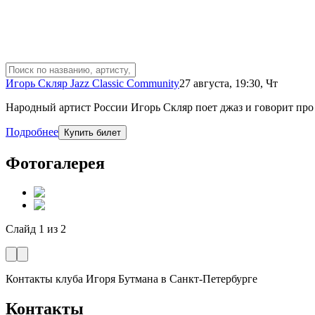
Игорь Скляр Jazz Classic Community
27 августа
,
19:30
,
Чт
Народный артист России Игорь Скляр поет джаз и говорит про
Подробнее
Купить билет
Фотогалерея
Слайд
1
из
2
Контакты клуба Игоря Бутмана
в Санкт-Петербурге
Контакты