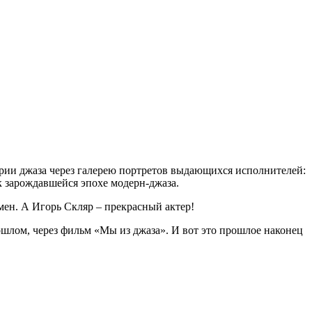
рии джаза через галерею портретов выдающихся исполнителей:
а» к зарождавшейся эпохе модерн-джаза.
мен. А Игорь Скляр – прекрасный актер!
рошлом, через фильм «Мы из джаза». И вот это прошлое наконец