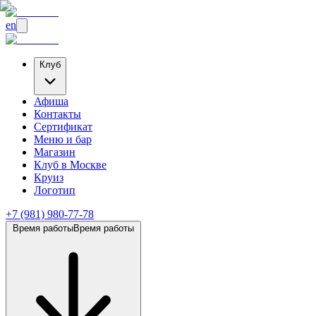
en
Клуб
Афиша
Контакты
Сертификат
Меню и бар
Магазин
Клуб
в Москве
Круиз
Логотип
+7 (981) 980-77-78
Время работы
Время работы