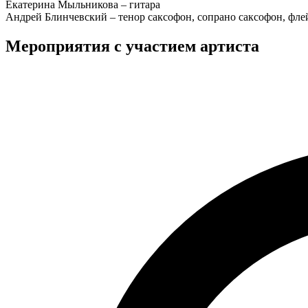
Екатерина Мыльникова – гитара
Андрей Блинчевский – тенор саксофон, сопрано саксофон, фле
Мероприятия с участием артиста