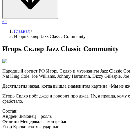
en
Главная
/
Игорь Скляр Jazz Classic Community
Игорь Скляр Jazz Classic Community
Народный артист РФ Игорь Скляр и музыканты Jazz Classic Co
Nat King Cole, Joe Williams, Johnny Hartmann, Dizzy Gillespie, 
Десятилетия назад, когда вышла знаменитая картина «Мы из дж
Игорь Скляр поёт джаз и говорит про джаз. Ну, а правда, кому
сработало.
Состав:
Андрей Зимовец – рояль
Филипп Мещеряков – контрабас
Егор Крюковских – ударные