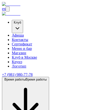
en
Клуб
Афиша
Контакты
Сертификат
Меню и бар
Магазин
Клуб
в Москве
Круиз
Логотип
+7 (981) 980-77-78
Время работы
Время работы