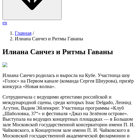
en
Главная
/
Илиана Санчез и Ритмы Гаваны
Илиана Санчез и Ритмы Гаваны
Илиана Санчез родилась и выросла на Кубе. Участница шоу
«Голос» на Первом канале (команда Сергея Шнурова), призёр
конкурса «Новая волна».
Сотрудничала с ведущими артистами российской и
международной сцены, среди которых Issac Delgado, Леонид
Агутин, Вадим Эйленкриг. Участница программы «Клуб
„Шаболовка, 37“» и фестиваля «Джаз на Зелёном острове».
Выступала на ведущих концертных площадках — в Большом
зале Московской государственной консерватории имени П. И.
Чайковского, в Концертном зале имени П. И. Чайковского в
Московской государственной академической филармонии и