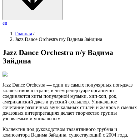
en
Главная
/
Jazz Dance Orchestra п/у Вадима Зайдина
Jazz Dance Orchestra п/у Вадима
Зайдина
Jazz Dance Orchestra — один из самых популярных поп-джаз
коллективов в стране, в чьем репертуаре органично
соединяются хиты популярной музыки, хип-хоп, рок,
американский джаз и русский фольклор. Уникальное
сочетание различных музыкальных стилей и жанров в смелых
джазовых интерпретациях делает творчество группы
узнаваемым и уникальным.
Коллектив под руководством талантливого трубача и
композитора Вадима Зайдина, существующий с 2004 года,