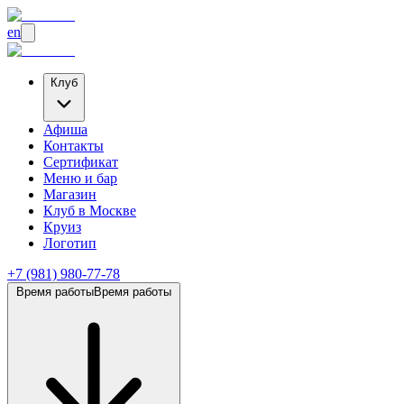
en
Клуб
Афиша
Контакты
Сертификат
Меню и бар
Магазин
Клуб
в Москве
Круиз
Логотип
+7 (981) 980-77-78
Время работы
Время работы