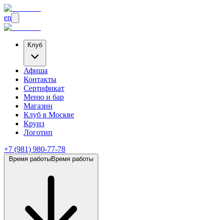
en
Клуб
Афиша
Контакты
Сертификат
Меню и бар
Магазин
Клуб
в Москве
Круиз
Логотип
+7 (981) 980-77-78
Время работы
Время работы