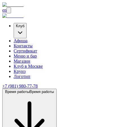
en
Клуб
Афиша
Контакты
Сертификат
Меню и бар
Магазин
Клуб
в Москве
Круиз
Логотип
+7 (981) 980-77-78
Время работы
Время работы