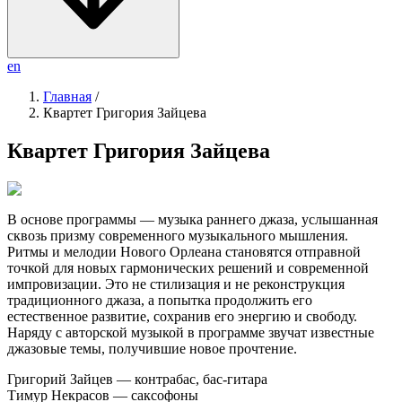
en
Главная
/
Квартет Григория Зайцева
Квартет Григория Зайцева
В основе программы — музыка раннего джаза, услышанная
сквозь призму современного музыкального мышления.
Ритмы и мелодии Нового Орлеана становятся отправной
точкой для новых гармонических решений и современной
импровизации. Это не стилизация и не реконструкция
традиционного джаза, а попытка продолжить его
естественное развитие, сохранив его энергию и свободу.
Наряду с авторской музыкой в программе звучат известные
джазовые темы, получившие новое прочтение.
Григорий Зайцев — контрабас, бас-гитара
Тимур Некрасов — саксофоны