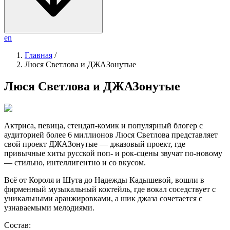
en
Главная
/
Люся Светлова и ДЖАЗонутые
Люся Светлова и ДЖАЗонутые
Актриса, певица, стендап-комик и популярный блогер с
аудиторией более 6 миллионов Люся Светлова представляет
свой проект ДЖАЗонутые — джазовый проект, где
привычные хиты русской поп‑ и рок‑сцены звучат по‑новому
— стильно, интеллигентно и со вкусом.
Всё от Короля и Шута до Надежды Кадышевой, вошли в
фирменный музыкальный коктейль, где вокал соседствует с
уникальными аранжировками, а шик джаза сочетается с
узнаваемыми мелодиями.
Состав: