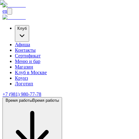
en
Клуб
Афиша
Контакты
Сертификат
Меню и бар
Магазин
Клуб
в Москве
Круиз
Логотип
+7 (981) 980-77-78
Время работы
Время работы