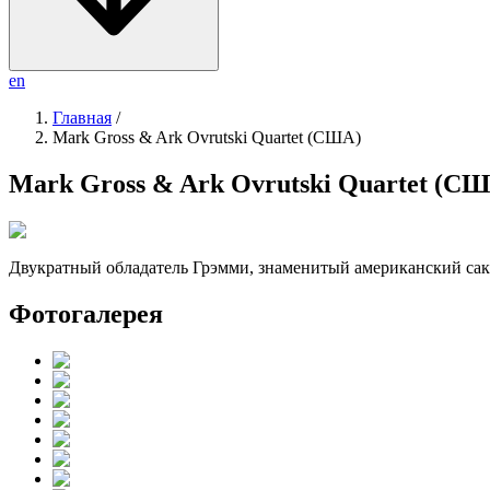
en
Главная
/
Mark Gross & Ark Ovrutski Quartet (США)
Mark Gross & Ark Ovrutski Quartet (С
Двукратный обладатель Грэмми, знаменитый американский са
Фотогалерея