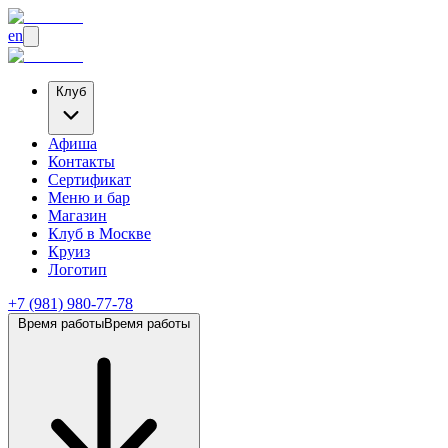
en
Клуб
Афиша
Контакты
Сертификат
Меню и бар
Магазин
Клуб
в Москве
Круиз
Логотип
+7 (981) 980-77-78
Время работы
Время работы