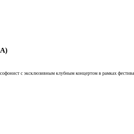
ША)
ксофонист с эксклюзивным клубным концертом в рамках фестив