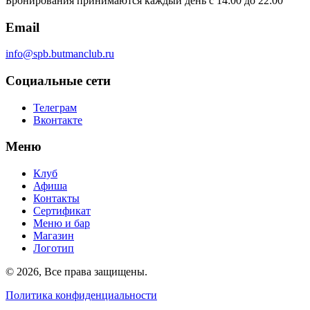
Бронирования принимаются каждый день с 14:00 до 22:00
Email
info@spb.butmanclub.ru
Социальные сети
Телеграм
Вконтакте
Меню
Клуб
Афиша
Контакты
Сертификат
Меню и бар
Магазин
Логотип
©
2026, Все права защищены
.
Политика конфиденциальности