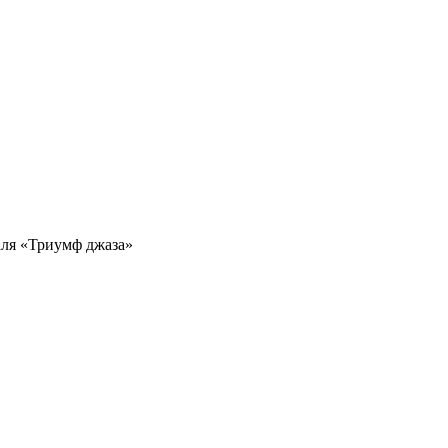
аля «Триумф джаза»