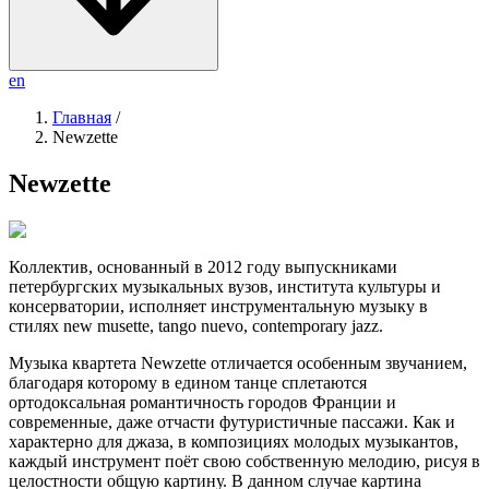
en
Главная
/
Newzette
Newzette
Коллектив, основанный в 2012 году выпускниками
петербургских музыкальных вузов, института культуры и
консерватории, исполняет инструментальную музыку в
стилях new musette, tango nuevo, contemporary jazz.
Музыка квартета Newzette отличается особенным звучанием,
благодаря которому в едином танце сплетаются
ортодоксальная романтичность городов Франции и
современные, даже отчасти футуристичные пассажи. Как и
характерно для джаза, в композициях молодых музыкантов,
каждый инструмент поёт свою собственную мелодию, рисуя в
целостности общую картину. В данном случае картина