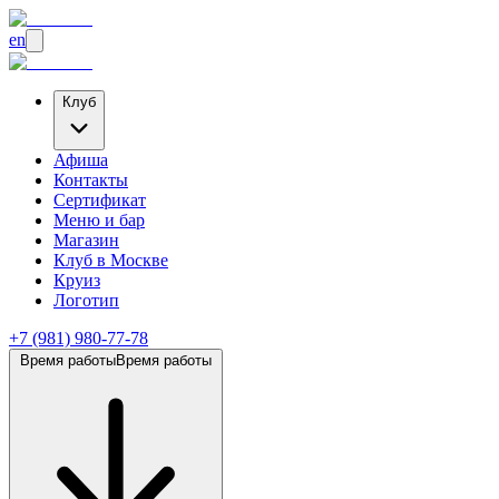
en
Клуб
Афиша
Контакты
Сертификат
Меню и бар
Магазин
Клуб
в Москве
Круиз
Логотип
+7 (981) 980-77-78
Время работы
Время работы