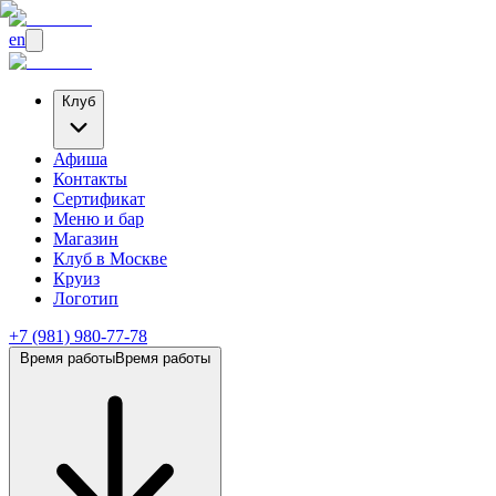
en
Клуб
Афиша
Контакты
Сертификат
Меню и бар
Магазин
Клуб
в Москве
Круиз
Логотип
+7 (981) 980-77-78
Время работы
Время работы