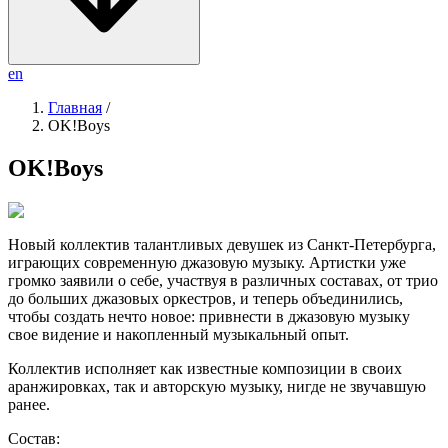
en
Главная
/
OK!Boys
OK!Boys
Новый коллектив талантливых девушек из Санкт-Петербурга,
играющих современную джазовую музыку. Артистки уже
громко заявили о себе, участвуя в различных составах, от трио
до больших джазовых оркестров, и теперь объединились,
чтобы создать нечто новое: привнести в джазовую музыку
свое видение и накопленный музыкальный опыт.
Коллектив исполняет как известные композиции в своих
аранжировках, так и авторскую музыку, нигде не звучавшую
ранее.
Состав: