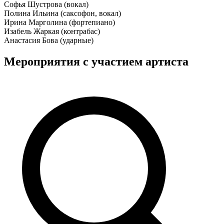
Софья Шустрова (вокал)
Полина Ильина (саксофон, вокал)
Ирина Марголина (фортепиано)
Изабель Жаркая (контрабас)
Анастасия Бова (ударные)
Мероприятия с участием артиста