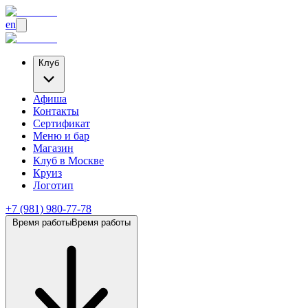
en
Клуб
Афиша
Контакты
Сертификат
Меню и бар
Магазин
Клуб
в Москве
Круиз
Логотип
+7 (981) 980-77-78
Время работы
Время работы