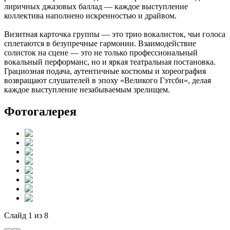
лиричных джазовых баллад — каждое выступление
коллектива наполнено искренностью и драйвом.
Визитная карточка группы — это трио вокалисток, чьи голоса
сплетаются в безупречные гармонии. Взаимодействие
солисток на сцене — это не только профессиональный
вокальный перформанс, но и яркая театральная постановка.
Грациозная подача, аутентичные костюмы и хореография
возвращают слушателей в эпоху «Великого Гэтсби», делая
каждое выступление незабываемым зрелищем.
Фотогалерея
Слайд
1
из
8