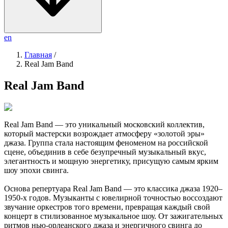
en
Главная
/
Real Jam Band
Real Jam Band
Real Jam Band — это уникальный московский коллектив,
который мастерски возрождает атмосферу «золотой эры»
джаза. Группа стала настоящим феноменом на российской
сцене, объединив в себе безупречный музыкальный вкус,
элегантность и мощную энергетику, присущую самым ярким
шоу эпохи свинга.
Основа репертуара Real Jam Band — это классика джаза 1920–
1950-х годов. Музыканты с ювелирной точностью воссоздают
звучание оркестров того времени, превращая каждый свой
концерт в стилизованное музыкальное шоу. От зажигательных
ритмов нью-орлеанского джаза и энергичного свинга до