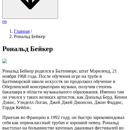
en
Главная
/
Рональд Бейкер
Рональд Бейкер
Рональд Бейкер родился в Балтиморе, штат Мэриленд, 21
ноября 1968 года. После обучения игре на трубе в
Балтиморской школе искусств он продолжил обучение в
Оберлинской консерватории музыки, получив степень
бакалавра в области музыкального образования. Именно там
он учился у таких великих артистов, как Дональд Берд, Кенни
Дэвис, Уэнделл Логан, Джей Джей Джонсон, Джон Фаддис,
Гордж Кейблс.
Приехав во Францию в 1992 году, он быстро зарекомендовал
себя как первоклассный трубач и хороший певец. Рональд
выступал на большинстве крупных джазовых фестивалей во