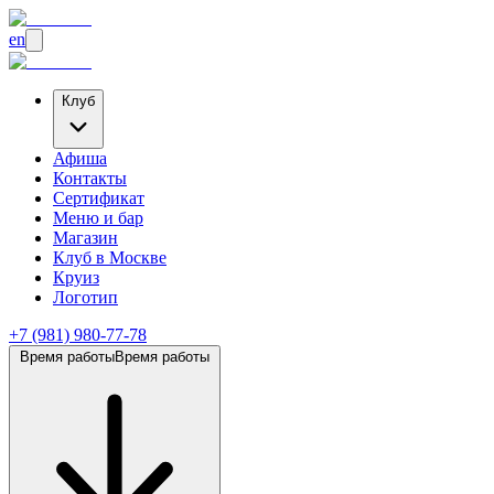
en
Клуб
Афиша
Контакты
Сертификат
Меню и бар
Магазин
Клуб
в Москве
Круиз
Логотип
+7 (981) 980-77-78
Время работы
Время работы