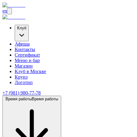
en
Клуб
Афиша
Контакты
Сертификат
Меню и бар
Магазин
Клуб
в Москве
Круиз
Логотип
+7 (981) 980-77-78
Время работы
Время работы