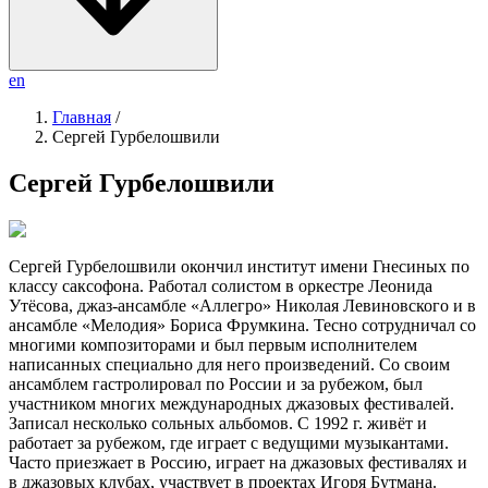
en
Главная
/
Сергей Гурбелошвили
Сергей Гурбелошвили
Сергей Гурбелошвили окончил институт имени Гнесиных по
классу саксофона. Работал солистом в оркестре Леонида
Утёсова, джаз-ансамбле «Аллегро» Николая Левиновского и в
ансамбле «Мелодия» Бориса Фрумкина. Тесно сотрудничал со
многими композиторами и был первым исполнителем
написанных специально для него произведений. Со своим
ансамблем гастролировал по России и за рубежом, был
участником многих международных джазовых фестивалей.
Записал несколько сольных альбомов. С 1992 г. живёт и
работает за рубежом, где играет с ведущими музыкантами.
Часто приезжает в Россию, играет на джазовых фестивалях и
в джазовых клубах, участвует в проектах Игоря Бутмана.