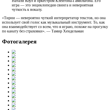
Натали Коул и оркестром Клейтона-Гамильтона. Его
игра — это энциклопедия свинга и невероятная
чуткость к вокалу.
«Тирни — невероятно чуткий интерпретатор текстов, но она
использует свой голос как музыкальный инструмент. То, как
она взаимодействует со всем, что я играю, похоже на прогулку
по канату без страховки». — Тамир Хендельман
Фотогалерея