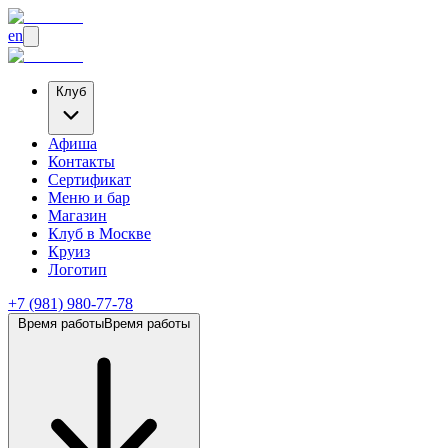
en
Клуб
Афиша
Контакты
Сертификат
Меню и бар
Магазин
Клуб
в Москве
Круиз
Логотип
+7 (981) 980-77-78
Время работы
Время работы