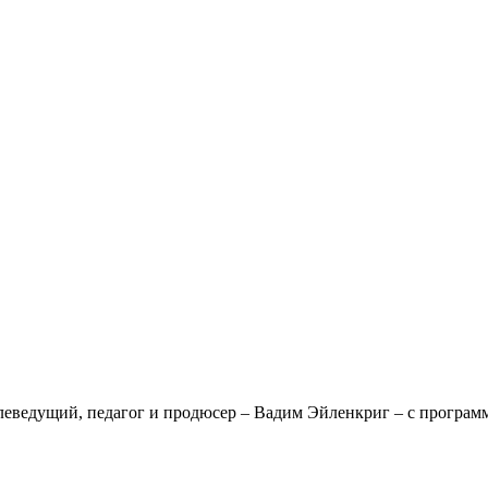
елеведущий, педагог и продюсер – Вадим Эйленкриг – с програ