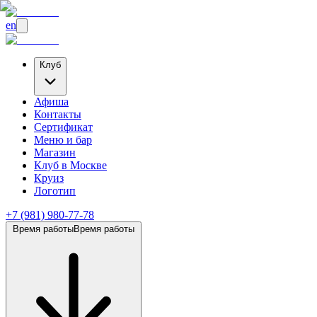
en
Клуб
Афиша
Контакты
Сертификат
Меню и бар
Магазин
Клуб
в Москве
Круиз
Логотип
+7 (981) 980-77-78
Время работы
Время работы