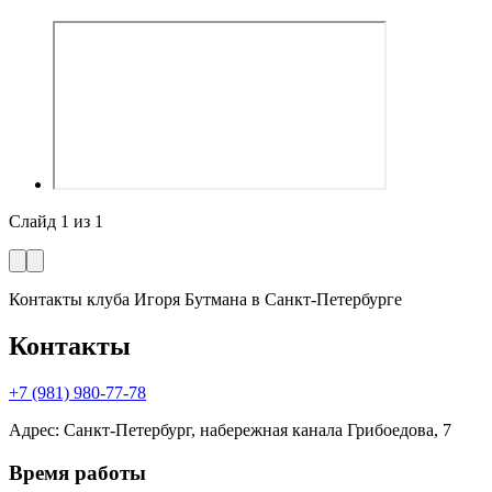
Слайд
1
из
1
Контакты клуба Игоря Бутмана
в Санкт-Петербурге
Контакты
+7 (981) 980-77-78
Адрес
:
Санкт-Петербург, набережная канала Грибоедова, 7
Время работы