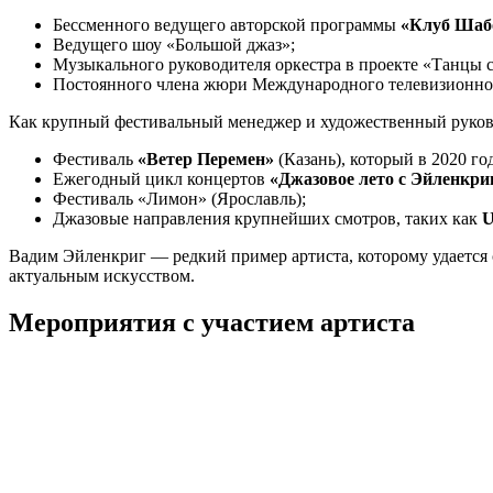
Бессменного ведущего авторской программы
«Клуб Шабо
Ведущего шоу «Большой джаз»;
Музыкального руководителя оркестра в проекте «Танцы с
Постоянного члена жюри Международного телевизионно
Как крупный фестивальный менеджер и художественный руково
Фестиваль
«Ветер Перемен»
(Казань), который в 2020 г
Ежегодный цикл концертов
«Джазовое лето с Эйленкри
Фестиваль «Лимон» (Ярославль);
Джазовые направления крупнейших смотров, таких как
U
Вадим Эйленкриг — редкий пример артиста, которому удается
актуальным искусством.
Мероприятия с участием артиста