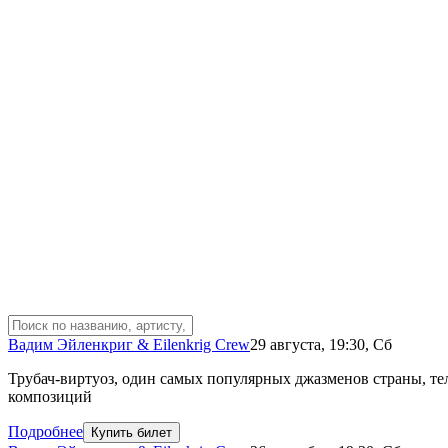
Вадим Эйленкриг & Eilenkrig Crew
29 августа
,
19:30
,
Сб
Трубач-виртуоз, один самых популярных джазменов страны, т
композиций
Подробнее
Купить билет