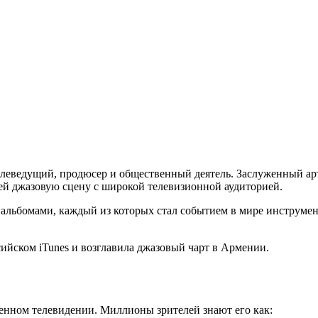
леведущий, продюсер и общественный деятель. Заслуженный ар
щей джазовую сцену с широкой телевизионной аудиторией.
альбомами, каждый из которых стал событием в мире инструме
сийском iTunes и возглавила джазовый чарт в Армении.
енном телевидении. Миллионы зрителей знают его как: