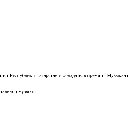
тист Республики Татарстан и обладатель премии «Музыкант
нтальной музыки: