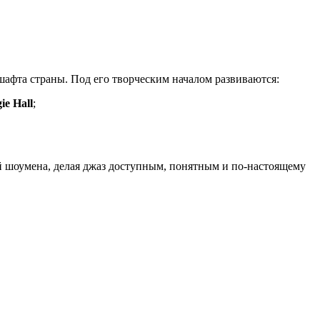
афта страны. Под его творческим началом развиваются:
ie Hall
;
й шоумена, делая джаз доступным, понятным и по-настоящему