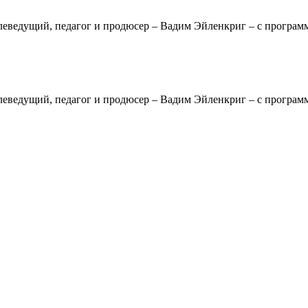
елеведущий, педагог и продюсер – Вадим Эйленкриг – с програ
елеведущий, педагог и продюсер – Вадим Эйленкриг – с програ