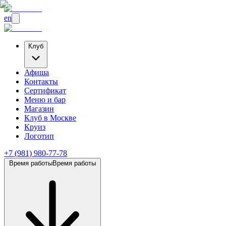
en
Клуб
Афиша
Контакты
Сертификат
Меню и бар
Магазин
Клуб
в Москве
Круиз
Логотип
+7 (981) 980-77-78
Время работы
Время работы