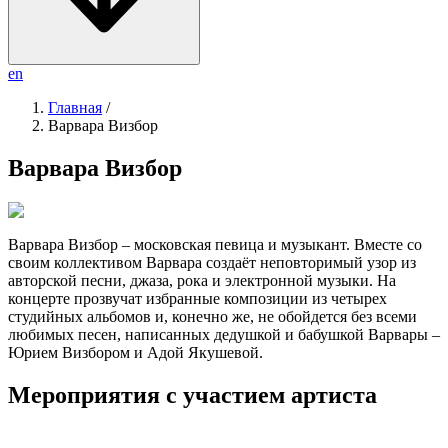
en
Главная
/
Варвара Визбор
Варвара Визбор
Варвара Визбор – московская певица и музыкант. Вместе со
своим коллективом Варвара создаёт неповторимый узор из
авторской песни, джаза, рока и электронной музыки. На
концерте прозвучат избранные композиции из четырех
студийных альбомов и, конечно же, не обойдется без всеми
любимых песен, написанных дедушкой и бабушкой Варвары –
Юрием Визбором и Адой Якушевой.
Мероприятия с участием артиста