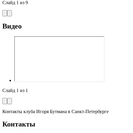
Слайд
1
из
9
Видео
Слайд
1
из
1
Контакты клуба Игоря Бутмана
в Санкт-Петербурге
Контакты