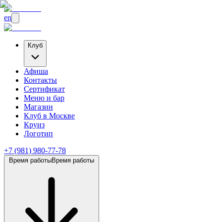
en
Клуб
Афиша
Контакты
Сертификат
Меню и бар
Магазин
Клуб
в Москве
Круиз
Логотип
+7 (981) 980-77-78
Время работы
Время работы