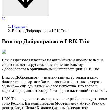
en
Главная
/
Виктор Добронравов и LRK Trio
Виктор Добронравов и LRK Trio
Вечная джазовая классика на английском и любимые песни
советских лет на русском в исполнении Виктора
Добронравова в оригинальных интерпретациях LRK Trio.
Виктор Добронравов — знаменитый актёр театра и кино,
блистательный артист Вахтанговской школы, для которого
музыка — ещё один язык живого искусства. Его голос и
харизма превращают каждый концерт в настоящий спектакль.
LRK Trio — одно из самых ярких и востребованных джазовых
трио России. Евгений Лебедев (фортепиано), Антон Ревнюк
(контрабас) и Игнат Кравцов (ударные) соединяют