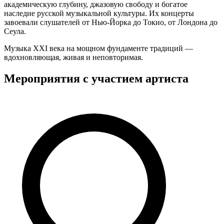
академическую глубину, джазовую свободу и богатое
наследие русской музыкальной культуры. Их концерты
завоевали слушателей от Нью-Йорка до Токио, от Лондона до
Сеула.
Музыка XXI века на мощном фундаменте традиций —
вдохновляющая, живая и неповторимая.
Мероприятия с участием артиста