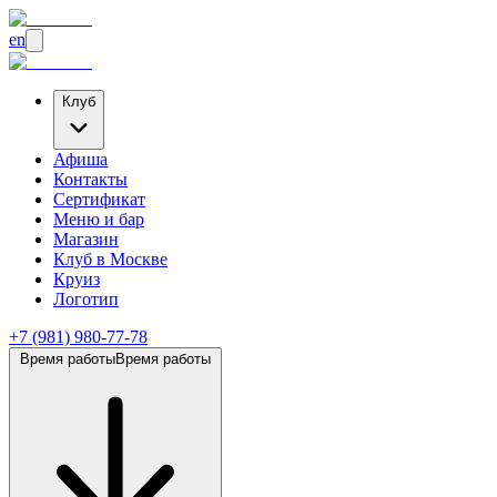
en
Клуб
Афиша
Контакты
Сертификат
Меню и бар
Магазин
Клуб
в Москве
Круиз
Логотип
+7 (981) 980-77-78
Время работы
Время работы