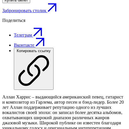
Купить билет
Забронировать столик
Поделиться
Телеграм
Вконтакте
Копировать ссылку
Аллан Харрис – выдающийся американский певец, гитарист
и композитор из Гарлема, автор песен и бэнд-лидер. Более 20
лет Аллан поддерживает репутацию одного из лучших
вокалистов своей эпохи: он записал более десятка альбомов,
охватывающих широкий диапазон различных жанров
джазовой музыки. Широкой публике он известен благодаря
уникальному голосу и оригинальным интерпретациям