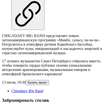
CHIGADAEV BIG BAND представляет новую
латиноамериканскую программу «Мамбо, сальса, ча-ча-ча».
Погрузитесь в атмосферу ритмов Карибского бассейна,
почувствуйте пульс импровизаций и насладитесь энергией и
страстью латиноамериканской музыки.
17 лучших музыкантов Санкт-Петербурга собрались вместе,
чтобы покорить сердца публики своими уникальными
авторскими аранжировками, музыкальным юмором и
атмосферой бразильского карнавала!
13 июля
,
19:30
Купить билет
Chigadaev Big Band
Забронировать столик