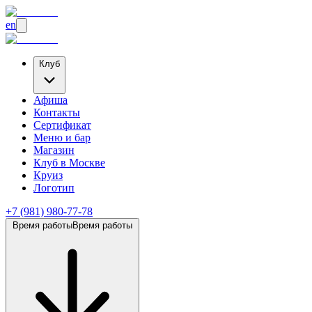
en
Клуб
Афиша
Контакты
Сертификат
Меню и бар
Магазин
Клуб
в Москве
Круиз
Логотип
+7 (981) 980-77-78
Время работы
Время работы