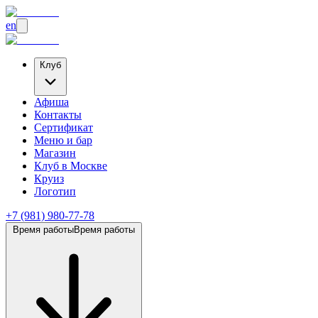
en
Клуб
Афиша
Контакты
Сертификат
Меню и бар
Магазин
Клуб
в Москве
Круиз
Логотип
+7 (981) 980-77-78
Время работы
Время работы