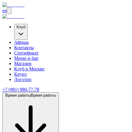
en
Клуб
Афиша
Контакты
Сертификат
Меню и бар
Магазин
Клуб
в Москве
Круиз
Логотип
+7 (981) 980-77-78
Время работы
Время работы