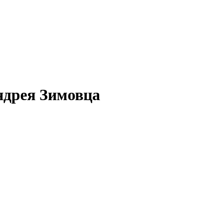
ндрея Зимовца