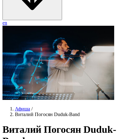
en
Афиша
/
Виталий Погосян Duduk-Band
Виталий Погосян Duduk-