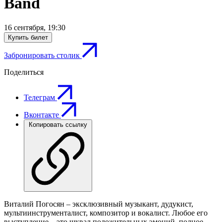
Band
16 сентября
,
19:30
Купить билет
Забронировать столик
Поделиться
Телеграм
Вконтакте
Копировать ссылку
Виталий Погосян – эксклюзивный музыкант, дудукист,
мультиинструменталист, композитор и вокалист. Любое его
выступление – это шквал положительных эмоций, полное