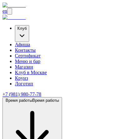
en
Клуб
Афиша
Контакты
Сертификат
Меню и бар
Магазин
Клуб
в Москве
Круиз
Логотип
+7 (981) 980-77-78
Время работы
Время работы